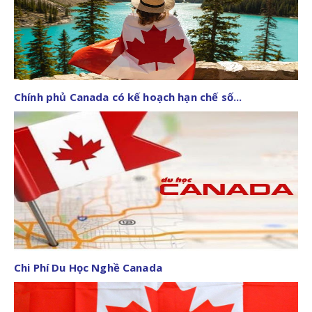
Chính phủ Canada có kế hoạch hạn chế số...
Chi Phí Du Học Nghề Canada