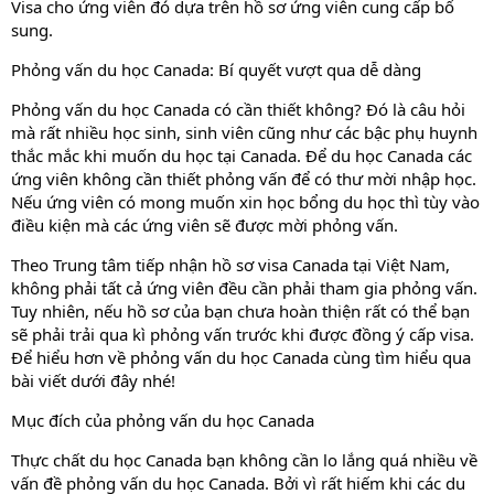
Visa cho ứng viên đó dựa trên hồ sơ ứng viên cung cấp bổ
sung.
Phỏng vấn du học Canada: Bí quyết vượt qua dễ dàng
Phỏng vấn du học Canada có cần thiết không? Đó là câu hỏi
mà rất nhiều học sinh, sinh viên cũng như các bậc phụ huynh
thắc mắc khi muốn du học tại Canada. Để du học Canada các
ứng viên không cần thiết phỏng vấn để có thư mời nhập học.
Nếu ứng viên có mong muốn xin học bổng du học thì tùy vào
điều kiện mà các ứng viên sẽ được mời phỏng vấn.
Theo Trung tâm tiếp nhận hồ sơ visa Canada tại Việt Nam,
không phải tất cả ứng viên đều cần phải tham gia phỏng vấn.
Tuy nhiên, nếu hồ sơ của bạn chưa hoàn thiện rất có thể bạn
sẽ phải trải qua kì phỏng vấn trước khi được đồng ý cấp visa.
Để hiểu hơn về phỏng vấn du học Canada cùng tìm hiểu qua
bài viết dưới đây nhé!
Mục đích của phỏng vấn du học Canada
Thực chất du học Canada bạn không cần lo lắng quá nhiều về
vấn đề phỏng vấn du học Canada. Bởi vì rất hiếm khi các du