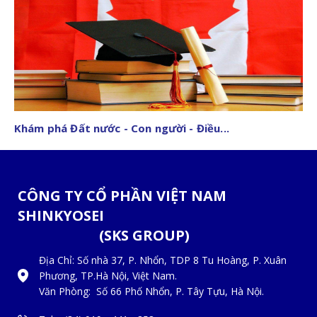
Khám phá Đất nước - Con người - Điều...
CÔNG TY CỔ PHẦN
VIỆT NAM
SHINKYOSEI
(
SKS GROUP
)
Địa Chỉ: Số nhà 37, P. Nhổn, TDP 8 Tu Hoàng, P. Xuân
Phương, TP.Hà Nội, Việt Nam.
Văn Phòng: Số 66 Phố Nhổn, P. Tây Tựu, Hà Nội.