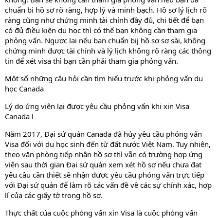
chuẩn bi hồ sơ rõ ràng, hợp lý và minh bạch. Hồ sơ lý lịch rõ
ràng cũng như chứng minh tài chính đầy đủ, chi tiết để bạn
có đủ điều kiện du học thì có thể bạn không cần tham gia
phỏng vấn. Ngược lại nếu bạn chuẩn bij hồ sơ sơ sài, không
chứng minh được tài chính và lý lịch không rõ ràng các thông
tin để xét visa thì bạn cần phải tham gia phỏng vấn.
Một số những câu hỏi cần tìm hiểu trước khi phỏng vấn du
học Canada
Lý do ứng viên lại được yêu cầu phỏng vấn khi xin Visa
Canada l
Năm 2017, Đại sứ quán Canada đã hủy yêu cầu phỏng vấn
Visa đối với du học sinh đến từ đất nước Việt Nam. Tuy nhiên,
theo văn phòng tiếp nhận hồ sơ thì vẫn có trường hợp ứng
viên sau thời gian Đại sứ quán xem xét hồ sơ nếu chưa đat
yêu cầu cần thiết sẽ nhận được yêu cầu phỏng vấn trực tiếp
với Đại sứ quán để làm rõ các vấn đề về các sự chính xác, hợp
lí của các giấy tờ trong hồ sơ.
Thực chất của cuộc phỏng vấn xin Visa là cuộc phỏng vấn