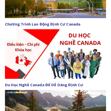
Chương Trình Lao Động Định Cư Canada
Du Học Nghề Canada Để Dễ Dàng Định Cư