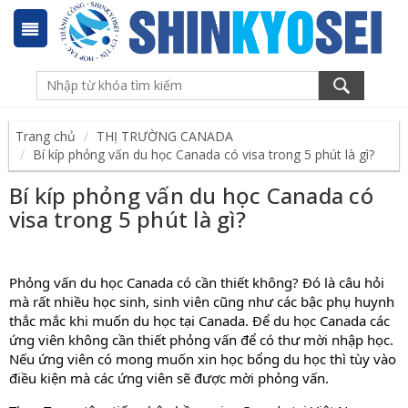
Trang chủ
THỊ TRƯỜNG CANADA
Bí kíp phỏng vấn du học Canada có visa trong 5 phút là gì?
Bí kíp phỏng vấn du học Canada có
visa trong 5 phút là gì?
Phỏng vấn du học Canada có cần thiết không? Đó là câu hỏi
mà rất nhiều học sinh, sinh viên cũng như các bậc phụ huynh
thắc mắc khi muốn du học tại Canada. Để du học Canada các
ứng viên không cần thiết phỏng vấn để có thư mời nhập học.
Nếu ứng viên có mong muốn xin học bổng du học thì tùy vào
điều kiện mà các ứng viên sẽ được mời phỏng vấn.