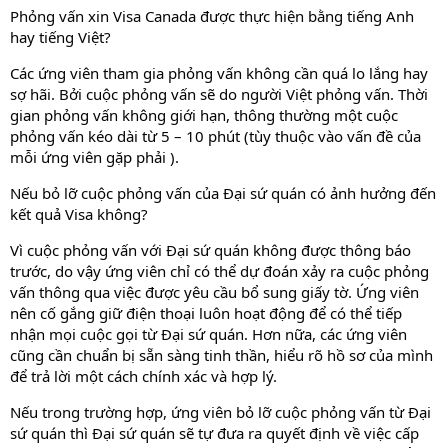
Phỏng vấn xin Visa Canada được thực hiện bằng tiếng Anh
hay tiếng Việt?
Các ứng viên tham gia phỏng vấn không cần quá lo lắng hay
sợ hãi. Bởi cuộc phỏng vấn sẽ do người Việt phỏng vấn. Thời
gian phỏng vấn không giới hạn, thông thường một cuộc
phỏng vấn kéo dài từ 5 – 10 phút (tùy thuộc vào vấn đề của
mỗi ứng viên gặp phải ).
Nếu bỏ lỡ cuộc phỏng vấn của Đại sứ quán có ảnh hưởng đến
kết quả Visa không?
Vì cuộc phỏng vấn với Đại sứ quán không được thông báo
trước, do vậy ứng viên chỉ có thể dự đoán xảy ra cuộc phỏng
vấn thông qua việc được yêu cầu bổ sung giấy tờ. Ứng viên
nên cố gắng giữ điện thoại luôn hoạt động để có thể tiếp
nhận mọi cuộc gọi từ Đại sứ quán. Hơn nữa, các ứng viên
cũng cần chuẩn bị sẵn sàng tinh thần, hiểu rõ hồ sơ của mình
để trả lời một cách chính xác và hợp lý.
Nếu trong trường hợp, ứng viên bỏ lỡ cuộc phỏng vấn từ Đại
sứ quán thì Đại sứ quán sẽ tự đưa ra quyết định về việc cấp