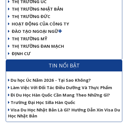
THỊ TRƯỜNG ÚC
THỊ TRƯỜNG NHẬT BẢN
THỊ TRƯỜNG ĐỨC
HOẠT ĐỘNG CỦA CÔNG TY
ĐÀO TẠO NGOẠI NGỮ
THỊ TRƯỜNG MỸ
THỊ TRƯỜNG ĐAN MẠCH
ĐỊNH CƯ
TIN NỔI BẬT
Du học Úc Năm 2026 - Tại Sao Không?
Làm Việc Với Đối Tác Điều Dưỡng Và Thực Phẩm
Đi Du Học Hàn Quốc Cần Mang Theo Những Gì?
Trường Đại Học Silla Hàn Quốc
Visa Du Học Nhật Bản Là Gì? Hướng Dẫn Xin Visa Du
Học Nhật Bản