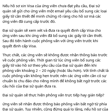
Nếu hồ sơ xin Visa của ứng viên chưa đạt yêu cầu, Đại sứ
quán sẽ gửi cho ứng viên một email yêu cầu bổ sung các loại
giấy tờ cần thiết để minh chứng rõ ràng cho hồ sơ mà các
ứng viên đã cung cấp trước đó.
Đại sứ quán sẽ xem xét và đưa ra quyết định cấp Visa cho
ứng viên sau khi ứng viên đã bổ sung các giấy tờ cần thiết.
Sau đó tiến hành cuộc phỏng vấn với ứng viên trước khi
quyết định cấp Visa.
Thực chất, các ứng viên sẽ không được nhận thông báo trước
về cuộc phỏng vấn. Thời gian từ lúc ứng viên bổ sung các
giấy tờ vào hồ sơ theo yêu cầu của Đại sứ quán đến khi
phỏng vấn khoảng 2 – 20 ngày (hoặc lâu hơn). Với tính chất là
cuộc phỏng vấn không hẹn trước nên các ứng viên cần có sự
chuẩn bị chu đáo cho riêng mình để không bất ngờ trước các
câu hỏi của Đại sứ quán đưa ra.
Đại sứ quán sẽ thực hiện phỏng vấn trực tiếp hay gián tiếp?
ứng viên sẽ nhận được thông báo phỏng vấn bất ngờ từ phía
Đại sứ quán. Tuy nhiên, cũng đừng quá lo lắng, nếu hồ sơ của